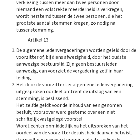
verkiezing tussen meer dan twee personen door
niemand een volstrekte meerderheid is verkregen,
wordt herstemd tussen de twee personen, die het
grootste aantal stemmen kregen, zo nodig na
tussenstemming.
Artikel 13
De algemene ledenvergaderingen worden geleid door de
voorzitter of, bij diens afwezigheid, door het oudste
aanwezige bestuurslid. Zijn geen bestuursleden
aanwezig, dan voorziet de vergadering zelf in haar
leiding.
Het door de voorzitter ter algemene ledenvergadering
uitgesproken oordeel omtrent de uitslag van een
stemming, is beslissend.
Het zelfde geldt voor de inhoud van een genomen
besluit, voorzover werd gestemd over een niet
schriftelijk vastgelegd voorstel.
Wordt echter onmiddellijk na het uitspreken van het
oordeel van de voorzitter de juistheid daarvan betwist,
dan vindt een nieuwe stemming plaats, indien de