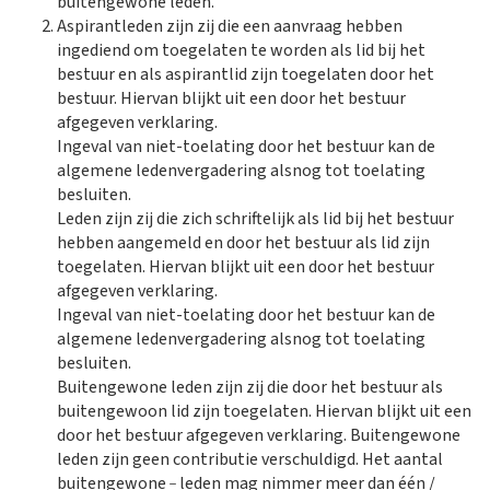
buitengewone leden.
Aspirantleden zijn zij die een aanvraag hebben
ingediend om toegelaten te worden als lid bij het
bestuur en als aspirantlid zijn toegelaten door het
bestuur. Hiervan blijkt uit een door het bestuur
afgegeven verklaring.
Ingeval van niet-toelating door het bestuur kan de
algemene ledenvergadering alsnog tot toelating
besluiten.
Leden zijn zij die zich schriftelijk als lid bij het bestuur
hebben aangemeld en door het bestuur als lid zijn
toegelaten. Hiervan blijkt uit een door het bestuur
afgegeven verklaring.
Ingeval van niet-toelating door het bestuur kan de
algemene ledenvergadering alsnog tot toelating
besluiten.
Buitengewone leden zijn zij die door het bestuur als
buitengewoon lid zijn toegelaten. Hiervan blijkt uit een
door het bestuur afgegeven verklaring. Buitengewone
leden zijn geen contributie verschuldigd. Het aantal
_
buitengewone
leden mag nimmer meer dan één /