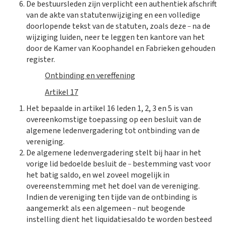
De bestuursleden zijn verplicht een authentiek afschrift
van de akte van statutenwijziging en een volledige
_
doorlopende tekst van de statuten, zoals deze
na de
wijziging luiden, neer te leggen ten kantore van het
door de Kamer van Koophandel en Fabrieken gehouden
register.
Ontbinding en vereffening
Artikel 17
Het bepaalde in artikel 16 leden 1, 2, 3 en 5 is van
overeenkomstige toepassing op een besluit van de
algemene ledenvergadering tot ontbinding van de
vereniging.
De algemene ledenvergadering stelt bij haar in het
_
vorige lid bedoelde besluit de
bestemming vast voor
het batig saldo, en wel zoveel mogelijk in
overeenstemming met het doel van de vereniging.
Indien de vereniging ten tijde van de ontbinding is
_
aangemerkt als een algemeen
nut beogende
instelling dient het liquidatiesaldo te worden besteed