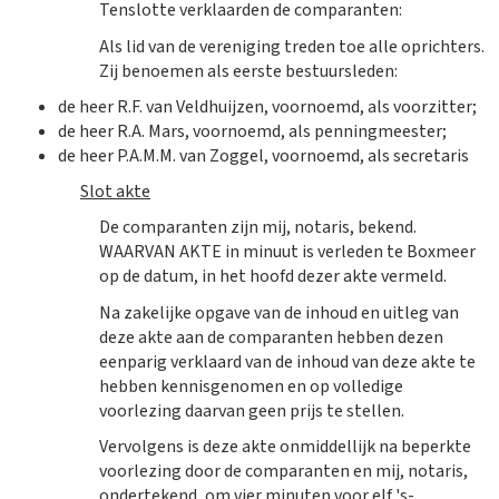
Tenslotte verklaarden de comparanten:
Als lid van de vereniging treden toe alle oprichters.
Zij benoemen als eerste bestuursleden:
de heer R.F. van Veldhuijzen, voornoemd, als voorzitter;
de heer R.A. Mars, voornoemd, als penningmeester;
de heer P.A.M.M. van Zoggel, voornoemd, als secretaris
Slot akte
De comparanten zijn mij, notaris, bekend.
WAARVAN AKTE in minuut is verleden te Boxmeer
op de datum, in het hoofd dezer akte vermeld.
Na zakelijke opgave van de inhoud en uitleg van
deze akte aan de comparanten hebben dezen
eenparig verklaard van de inhoud van deze akte te
hebben kennisgenomen en op volledige
voorlezing daarvan geen prijs te stellen.
Vervolgens is deze akte onmiddellijk na beperkte
voorlezing door de comparanten en mij, notaris,
ondertekend, om vier minuten voor elf 's-