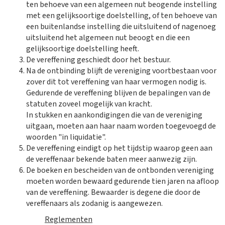
ten behoeve van een algemeen nut beogende instelling
met een gelijksoortige doelstelling, of ten behoeve van
een buitenlandse instelling die uitsluitend of nagenoeg
uitsluitend het algemeen nut beoogt en die een
gelijksoortige doelstelling heeft.
De vereffening geschiedt door het bestuur.
Na de ontbinding blijft de vereniging voortbestaan voor
zover dit tot vereffening van haar vermogen nodig is.
Gedurende de vereffening blijven de bepalingen van de
statuten zoveel mogelijk van kracht.
In stukken en aankondigingen die van de vereniging
uitgaan, moeten aan haar naam worden toegevoegd de
woorden "in liquidatie".
De vereffening eindigt op het tijdstip waarop geen aan
de vereffenaar bekende baten meer aanwezig zijn.
De boeken en bescheiden van de ontbonden vereniging
moeten worden bewaard gedurende tien jaren na afloop
van de vereffening. Bewaarder is degene die door de
vereffenaars als zodanig is aangewezen.
Reglementen