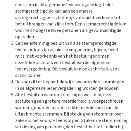
één stem in de algemene ledenvergadering. Ieder
stemgerechtigd lid kan aan een andere
_
stemgerechtigde
schriftelijk volmacht verlenen tot
het uitbrengen van zijn stem. Een stemgerechtigde kan
voor ten hoogste twee personen als gevolmachtigde
optreden.
Een eenstemmig besluit van alle stemgerechtigde
leden, ook al zijn zij niet in vergadering bijeen, heeft,
mits met voorkennis van het bestuur genomen,
dezelfde kracht als een besluit van de algemene
ledenvergadering. Dit besluit kan ook schriftelijk tot
stand komen.
De voorzitter bepaalt de wijze waarop de stemmingen
in de algemene ledenvergadering worden gehouden.
Alle besluiten waaromtrent bij de wet of bij deze
statuten geen grotere meerderheid is voorgeschreven,
worden genomen bij volstrekte meerderheid van de
uitgebrachte stemmen. Bij staking van stemmen over
zaken is het voorstel verworpen. Staken de stemmen bij
verkiezing van personen, dan beslist het lot. Indien bij