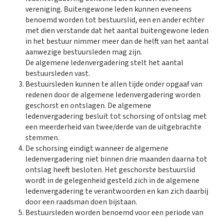
vereniging. Buitengewone leden kunnen eveneens
benoemd worden tot bestuurslid, een en ander echter
met dien verstande dat het aantal buitengewone leden
in het bestuur nimmer meer dan de helft van het aantal
aanwezige bestuursleden mag zijn.
De algemene ledenvergadering stelt het aantal
bestuursleden vast.
Bestuursleden kunnen te allen tijde onder opgaaf van
redenen door de algemene ledenvergadering worden
geschorst en ontslagen. De algemene
ledenvergadering besluit tot schorsing of ontslag met
een meerderheid van twee/derde van de uitgebrachte
stemmen.​
De schorsing eindigt wanneer de algemene
ledenvergadering niet binnen drie maanden daarna tot
ontslag heeft besloten. Het geschorste bestuurslid
wordt in de gelegenheid gesteld zich in de algemene
ledenvergadering te verantwoorden en kan zich daarbij
door een raadsman doen bijstaan.​
Bestuursleden worden benoemd voor een periode van