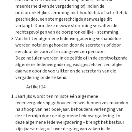
meerderheid van de vergadering of, indien de
oorspronkelijke stemming niet hoofdelijk of schriftelijk
geschiedde, een stemgerechtigde aanwezige dit
verlangt. Door deze nieuwe stemming vervallen de
_
rechtsgevolgen van de oorspronkelijke
stemming.
Van het ter algemene ledenvergadering verhandelde
worden notulen gehouden door de secretaris of door
een door de voorzitter aangewezen persoon.
Deze notulen worden in de zelfde of in de eerstvolgende
algemene ledenvergadering vastgesteld en ten blijke
daarvan door de voorzitter en de secretaris van die
vergadering ondertekend.
Artikel 14
Jaarlijks wordt ten minste één algemene
ledenvergadering gehouden en wel binnen zes maanden
na afloop van het boekjaar, behoudens verlenging van
deze termijn door de algemene ledenvergadering. In
_
deze algemene ledenvergadering
brengt het bestuur
zijn jaarverslag uit over de gang van zaken in de