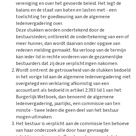
vereniging en over het gevoerde beleid. Het legt de
_
balans en de staat van baten en lasten met
een
toelichting ter goedkeuring aan de algemene
ledenvergadering over.
Deze stukken worden ondertekend door de
bestuursleden; ontbreekt de ondertekening van een of
meer hunner, dan wordt daarvan onder opgave van
redenen melding gemaakt. Na verloop van de termijn
kan ieder lid in rechte vorderen van de gezamenlijke
bestuurders dat zij deze verplichtingen nakomen.
Wordt omtrent de getrouwheid van de stukken bedoeld
in het vorige lid aan de algemene ledenvergadering niet
overgelegd een verklaring afkomstig van een
accountant als bedoeld in artikel 2:393 lid 1 van het
Burgerlijk Wetboek, dan benoemt de algemene
ledenvergadering, jaarlijks, een commissie van ten
_
minste
twee leden die geen deel van het bestuur
mogen uitmaken.
Het bestuur is verplicht aan de commissie ten behoeve
van haar onderzoek alle door haar gevraagde