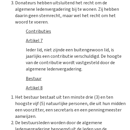
Donateurs hebben uitsluitend het recht om de
algemene ledenvergadering bij te wonen. Zij hebben
daarin geen stemrecht, maar wel het recht om het
woord te voeren.
Contributies
Artikel 7
Ieder lid, niet zijnde een buitengewoon lid, is
jaarlijks een contributie verschuldigd. De hoogte
van de contributie wordt vastgesteld door de
algemene ledenvergadering.
Bestuur
Artikel 8
Het bestuur bestaat uit ten minste drie (3) en ten
hoogste vijf (5) natuurlijke personen, die uit hun midden
een voorzitter, een secretaris en een penningmeester
aanwijzen.
De bestuursleden worden door de algemene
ledenvergadering benoemd uit de leden van de