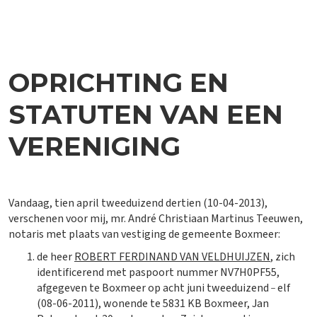
OPRICHTING EN
STATUTEN VAN EEN
VERENIGING
Vandaag, tien april tweeduizend dertien (10-04-2013),
verschenen voor mij, mr. André Christiaan Martinus Teeuwen,
notaris met plaats van vestiging de gemeente Boxmeer:
de heer
ROBERT FERDINAND VAN VELDHUIJZEN
, zich
identificerend met paspoort nummer NV7H0PF55,
_
afgegeven te Boxmeer op acht juni tweeduizend
elf
(08-06-2011), wonende te 5831 KB Boxmeer, Jan
_