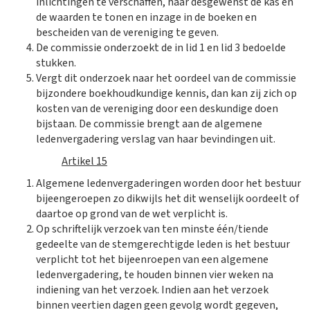
inlichtingen te verschaffen, haar desgewenst de kas en
de waarden te tonen en inzage in de boeken en
bescheiden van de vereniging te geven.
De commissie onderzoekt de in lid 1 en lid 3 bedoelde
stukken.
Vergt dit onderzoek naar het oordeel van de commissie
bijzondere boekhoudkundige kennis, dan kan zij zich op
kosten van de vereniging door een deskundige doen
bijstaan. De commissie brengt aan de algemene
ledenvergadering verslag van haar bevindingen uit.
Artikel 15
Algemene ledenvergaderingen worden door het bestuur
bijeengeroepen zo dikwijls het dit wenselijk oordeelt of
daartoe op grond van de wet verplicht is.
Op schriftelijk verzoek van ten minste één/tiende
gedeelte van de stemgerechtigde leden is het bestuur
verplicht tot het bijeenroepen van een algemene
ledenvergadering, te houden binnen vier weken na
indiening van het verzoek. Indien aan het verzoek
binnen veertien dagen geen gevolg wordt gegeven,