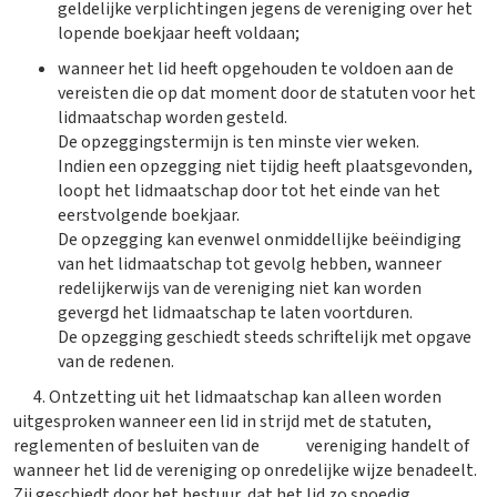
geldelijke verplichtingen jegens de vereniging over het
lopende boekjaar heeft voldaan;
wanneer het lid heeft opgehouden te voldoen aan de
vereisten die op dat moment door de statuten voor het
lidmaatschap worden gesteld.
De opzeggingstermijn is ten minste vier weken.
Indien een opzegging niet tijdig heeft plaatsgevonden,
loopt het lidmaatschap door tot het einde van het
eerstvolgende boekjaar.
De opzegging kan evenwel onmiddellijke beëindiging
van het lidmaatschap tot gevolg hebben, wanneer
redelijkerwijs van de vereniging niet kan worden
gevergd het lidmaatschap te laten voortduren.
De opzegging geschiedt steeds schriftelijk met opgave
van de redenen.
4. Ontzetting uit het lidmaatschap kan alleen worden
uitgesproken wanneer een lid in strijd met de statuten,
reglementen of besluiten van de vereniging handelt of
wanneer het lid de vereniging op onredelijke wijze benadeelt.
Zij geschiedt door het bestuur, dat het lid zo spoedig