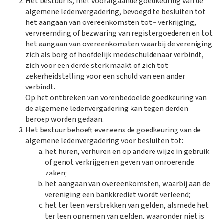
Het bestuur is, met voorafgaande goedkeuring van de
algemene ledenvergadering, bevoegd te besluiten tot
_
het aangaan van overeenkomsten tot
verkrijging,
vervreemding of bezwaring van registergoederen en tot
het aangaan van overeenkomsten waarbij de vereniging
zich als borg of hoofdelijk medeschuldenaar verbindt,
zich voor een derde sterk maakt of zich tot
zekerheidstelling voor een schuld van een ander
verbindt.
Op het ontbreken van vorenbedoelde goedkeuring van
de algemene ledenvergadering kan tegen derden
beroep worden gedaan.
Het bestuur behoeft eveneens de goedkeuring van de
algemene ledenvergadering voor besluiten tot:
het huren, verhuren en op andere wijze in gebruik
of genot verkrijgen en geven van onroerende
zaken;
het aangaan van overeenkomsten, waarbij aan de
vereniging een bankkrediet wordt verleend;
het ter leen verstrekken van gelden, alsmede het
ter leen opnemen van gelden, waaronder niet is