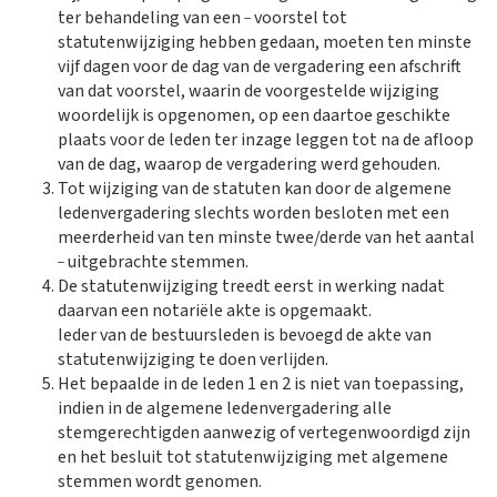
_
ter behandeling van een
voorstel tot
statutenwijziging hebben gedaan, moeten ten minste
vijf dagen voor de dag van de vergadering een afschrift
van dat voorstel, waarin de voorgestelde wijziging
woordelijk is opgenomen, op een daartoe geschikte
plaats voor de leden ter inzage leggen tot na de afloop
van de dag, waarop de vergadering werd gehouden.​
Tot wijziging van de statuten kan door de algemene
ledenvergadering slechts worden besloten met een
meerderheid van ten minste twee/derde van het aantal
_
uitgebrachte stemmen.​
De statutenwijziging treedt eerst in werking nadat
daarvan een notariële akte is opgemaakt.
Ieder van de bestuursleden is bevoegd de akte van
statutenwijziging te doen verlijden.​
Het bepaalde in de leden 1 en 2 is niet van toepassing,
indien in de algemene ledenvergadering alle
stemgerechtigden aanwezig of vertegenwoordigd zijn
en het besluit tot statutenwijziging met algemene
stemmen wordt genomen.​