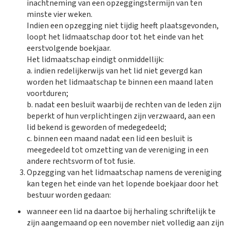
inachtneming van een opzeggingstermijn van ten
minste vier weken.
Indien een opzegging niet tijdig heeft plaatsgevonden,
loopt het lidmaatschap door tot het einde van het
eerstvolgende boekjaar.
Het lidmaatschap eindigt onmiddellijk:
a. indien redelijkerwijs van het lid niet gevergd kan
worden het lidmaatschap te binnen een maand laten
voortduren;
b. nadat een besluit waarbij de rechten van de leden zijn
beperkt of hun verplichtingen zijn verzwaard, aan een
lid bekend is geworden of medegedeeld;
c. binnen een maand nadat een lid een besluit is
meegedeeld tot omzetting van de vereniging in een
andere rechtsvorm of tot fusie.
Opzegging van het lidmaatschap namens de vereniging
kan tegen het einde van het lopende boekjaar door het
bestuur worden gedaan:
wanneer een lid na daartoe bij herhaling schriftelijk te
zijn aangemaand op een november niet volledig aan zijn