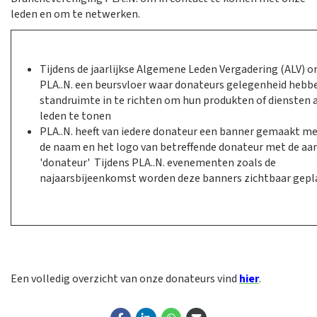
leden en om te netwerken.
Tijdens de jaarlijkse Algemene Leden Vergadering (ALV) o
PLA..N. een beursvloer waar donateurs gelegenheid heb
standruimte in te richten om hun produkten of diensten 
leden te tonen
PLA..N. heeft van iedere donateur een banner gemaakt m
de naam en het logo van betreffende donateur met de aa
'donateur' Tijdens PLA..N. evenementen zoals de
najaarsbijeenkomst worden deze banners zichtbaar gepl
Een volledig overzicht van onze donateurs vind
hier
.