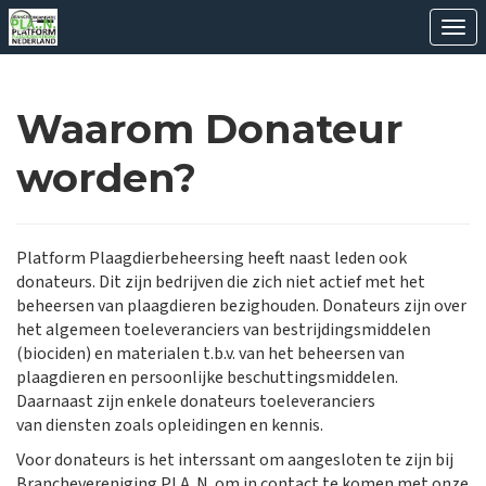
Ope
Waarom Donateur
worden?
Platform Plaagdierbeheersing heeft naast leden ook
donateurs. Dit zijn bedrijven die zich niet actief met het
beheersen van plaagdieren bezighouden. Donateurs zijn over
het algemeen toeleveranciers van bestrijdingsmiddelen
(biociden) en materialen t.b.v. van het beheersen van
plaagdieren en persoonlijke beschuttingsmiddelen.
Daarnaast zijn enkele donateurs toeleveranciers
van diensten zoals opleidingen en kennis.
Voor donateurs is het interssant om aangesloten te zijn bij
Branchevereniging PLA..N. om in contact te komen met onze