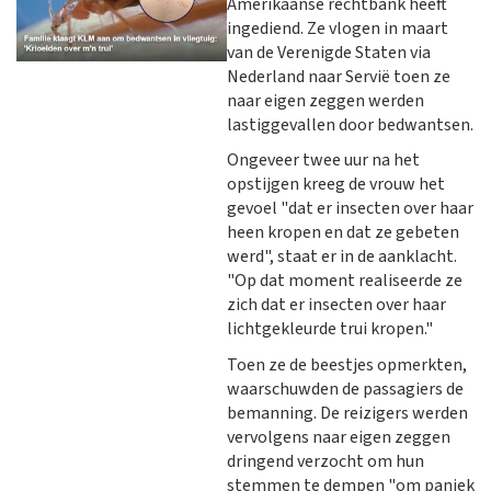
Amerikaanse rechtbank heeft
ingediend. Ze vlogen in maart
van de Verenigde Staten via
Nederland naar Servië toen ze
naar eigen zeggen werden
lastiggevallen door bedwantsen.
Ongeveer twee uur na het
opstijgen kreeg de vrouw het
gevoel "dat er insecten over haar
heen kropen en dat ze gebeten
werd", staat er in de aanklacht.
"Op dat moment realiseerde ze
zich dat er insecten over haar
lichtgekleurde trui kropen."
Toen ze de beestjes opmerkten,
waarschuwden de passagiers de
bemanning. De reizigers werden
vervolgens naar eigen zeggen
dringend verzocht om hun
stemmen te dempen "om paniek