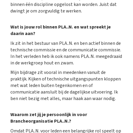
binnen één discipline opgelost kan worden. Juist dat
dwingt je om zorgvuldig te werken.
Wat is jouw rol binnen PLA..N. en wat spreekt je
daarin aan?
Ik zit in het bestuur van PLA..N. en ben actief binnen de
technische commissie en de communicatie commissie.
In het verleden heb ik ook namens PLA..N. meegedraaid
in de werkgroep hout en zwam.
Mijn bijdrage zit vooral in meedenken vanuit de
praktijk. Kijken of technische uitgangspunten kloppen
met wat leden buiten tegenkomen en of
communicatie aansluit bij de dagelijkse uitvoering. Ik
ben niet bezig met alles, maar haak aan waar nodig.
Waarom zet jij je persoonlijk in voor
Brancheorganisatie PLA..N.?
Omdat PLA..N. voor leden een belangrijke rol speelt op