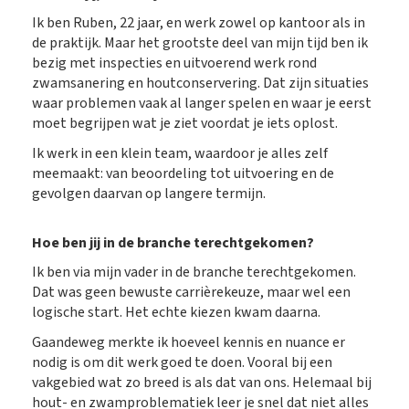
Ik ben Ruben, 22 jaar, en werk zowel op kantoor als in
de praktijk. Maar het grootste deel van mijn tijd ben ik
bezig met inspecties en uitvoerend werk rond
zwamsanering en houtconservering. Dat zijn situaties
waar problemen vaak al langer spelen en waar je eerst
moet begrijpen wat je ziet voordat je iets oplost.
Ik werk in een klein team, waardoor je alles zelf
meemaakt: van beoordeling tot uitvoering en de
gevolgen daarvan op langere termijn.
Hoe ben jij in de branche terechtgekomen?
Ik ben via mijn vader in de branche terechtgekomen.
Dat was geen bewuste carrièrekeuze, maar wel een
logische start. Het echte kiezen kwam daarna.
Gaandeweg merkte ik hoeveel kennis en nuance er
nodig is om dit werk goed te doen. Vooral bij een
vakgebied wat zo breed is als dat van ons. Helemaal bij
hout- en zwamproblematiek leer je snel dat niet alles