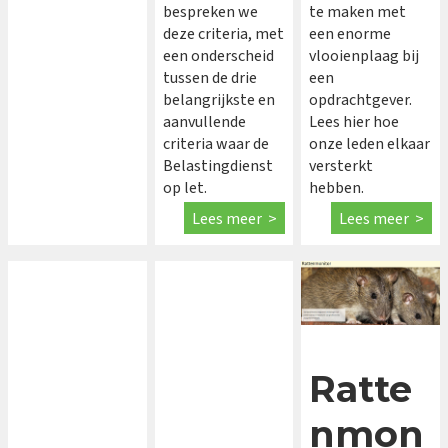
bespreken we
te maken met
deze criteria, met
een enorme
een onderscheid
vlooienplaag bij
tussen de drie
een
belangrijkste en
opdrachtgever.
aanvullende
Lees hier hoe
criteria waar de
onze leden elkaar
Belastingdienst
versterkt
op let.
hebben.
Lees meer >
Lees meer >
Ratte
nmon