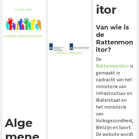
itor
Van wie is
de
Rattenmon
itor?
De
Rattenmonitor
is
gemaakt in
opdracht van het
ministerie van
Infrastructuur en
Waterstaat en
het ministerie
van
Alge
Volksgezondheid,
Welzijn en Sport.
mene
De website wordt