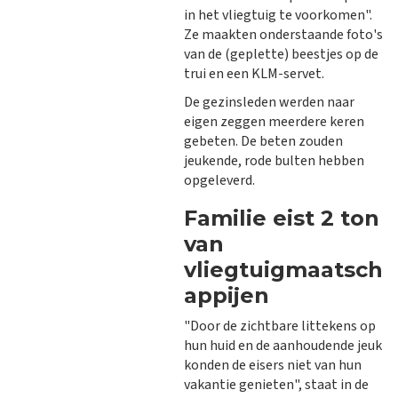
in het vliegtuig te voorkomen".
Ze maakten onderstaande foto's
van de (geplette) beestjes op de
trui en een KLM-servet.
De gezinsleden werden naar
eigen zeggen meerdere keren
gebeten. De beten zouden
jeukende, rode bulten hebben
opgeleverd.
Familie eist 2 ton
van
vliegtuigmaatsch
appijen
"Door de zichtbare littekens op
hun huid en de aanhoudende jeuk
konden de eisers niet van hun
vakantie genieten", staat in de