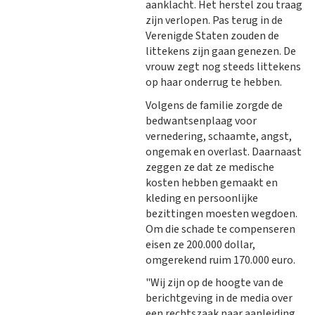
aanklacht. Het herstel zou traag
zijn verlopen. Pas terug in de
Verenigde Staten zouden de
littekens zijn gaan genezen. De
vrouw zegt nog steeds littekens
op haar onderrug te hebben.
Volgens de familie zorgde de
bedwantsenplaag voor
vernedering, schaamte, angst,
ongemak en overlast. Daarnaast
zeggen ze dat ze medische
kosten hebben gemaakt en
kleding en persoonlijke
bezittingen moesten wegdoen.
Om die schade te compenseren
eisen ze 200.000 dollar,
omgerekend ruim 170.000 euro.
"Wij zijn op de hoogte van de
berichtgeving in de media over
een rechtszaak naar aanleiding