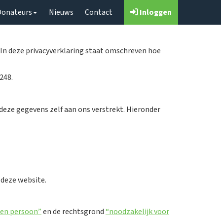
Donateurs
Nieuws
Contact
Inloggen
. In deze privacyverklaring staat omschreven hoe
248.
eze gegevens zelf aan ons verstrekt. Hieronder
 deze website.
en persoon”
en de rechtsgrond
“noodzakelijk voor