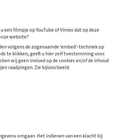
t u een filmpje op YouTube of Vimeo dat op deze
onze website?
orden volgens de zogenaamde ‘embed’-techniek op
ds te klikken, geeft u hier zelf toestemming voor.
en wij geen invloed op de cookies en/of de inhoud
jen raadplegen. Zie bijvoorbeeld:
gegevens omgaan. Het indienen van een klacht bij