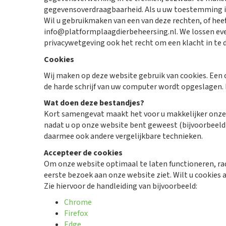
gegevensoverdraagbaarheid. Als u uw toestemming in
Wil u gebruikmaken van een van deze rechten, of hee
info@platformplaagdierbeheersing.nl
. We lossen e
privacywetgeving ook het recht om een klacht in te 
Cookies
Wij maken op deze website gebruik van cookies. Een
de harde schrijf van uw computer wordt opgeslagen.
Wat doen deze bestandjes?
Kort samengevat maakt het voor u makkelijker onze w
nadat u op onze website bent geweest (bijvoorbeeld 
daarmee ook andere vergelijkbare technieken.
Accepteer de cookies
Om onze website optimaal te laten functioneren, rad
eerste bezoek aan onze website ziet. Wilt u cookies 
Zie hiervoor de handleiding van bijvoorbeeld:
Chrome
Firefox
Edge