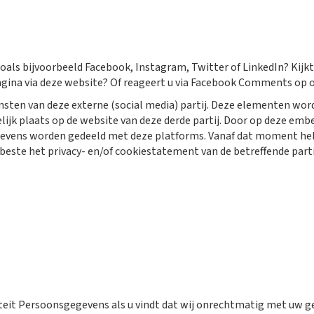
zoals bijvoorbeeld Facebook, Instagram, Twitter of LinkedIn? Kijk
pagina via deze website? Of reageert u via Facebook Comments op 
ensten van deze externe (social media) partij. Deze elementen w
elijk plaats op de website van deze derde partij. Door op deze embe
evens worden gedeeld met deze platforms. Vanaf dat moment hebb
beste het privacy- en/of cookiestatement van de betreffende parti
oriteit Persoonsgegevens als u vindt dat wij onrechtmatig met uw 