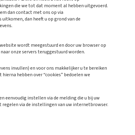
rkingen die we tot dat moment al hebben uitgevoerd.
eem dan contact met ons op via
 uitkomen, dan heeft u op grond van de
evens.
ze website wordt meegestuurd en door uw browser op
 naar onze servers teruggestuurd worden.
ens invullen) en voor ons makkelijker u te bereiken
et hierna hebben over “cookies” bedoelen we
 eenvoudig instellen via de melding die u bij uw
t regelen via de instellingen van uw internetbrowser.