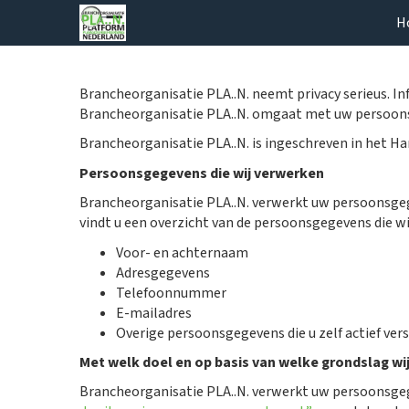
H
Brancheorganisatie PLA..N. neemt privacy serieus. In
Brancheorganisatie PLA..N. omgaat met uw persoon
Brancheorganisatie PLA..N. is ingeschreven in het 
Persoonsgegevens die wij verwerken
Brancheorganisatie PLA..N. verwerkt uw persoonsgeg
vindt u een overzicht van de persoonsgegevens die wi
Voor- en achternaam
Adresgegevens
Telefoonnummer
E-mailadres
Overige persoonsgegevens die u zelf actief ver
Met welk doel en op basis van welke grondslag 
Brancheorganisatie PLA..N. verwerkt uw persoonsge