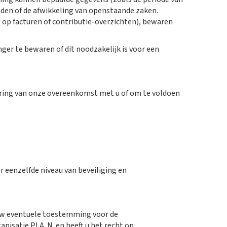
inden of de afwikkeling van openstaande zaken.
 op facturen of contributie-overzichten), bewaren
nger te bewaren of dit noodzakelijk is voor een
oering van onze overeenkomst met u of om te voldoen
 eenzelfde niveau van beveiliging en
m uw eventuele toestemming voor de
satie PLA..N. en heeft u het recht op