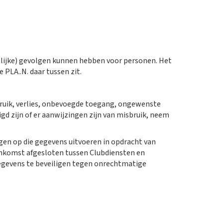
nlijke) gevolgen kunnen hebben voor personen. Het
LA..N. daar tussen zit.
uik, verlies, onbevoegde toegang, ongewenste
gd zijn of er aanwijzingen zijn van misbruik, neem
en op die gegevens uitvoeren in opdracht van
eenkomst afgesloten tussen Clubdiensten en
egevens te beveiligen tegen onrechtmatige