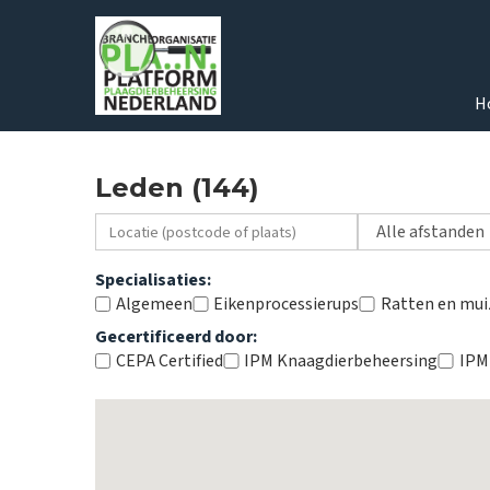
H
Leden (144)
Specialisaties:
Algemeen
Eikenprocessierups
Ratten en mui
Gecertificeerd door:
CEPA Certified
IPM Knaagdierbeheersing
IPM