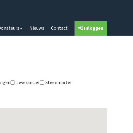
Donateurs
Nieuws
Contact
Inloggen
ingen
Leverancier
Steenmarter