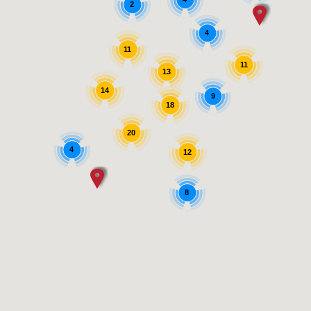
2
4
11
11
13
14
9
18
20
4
12
8