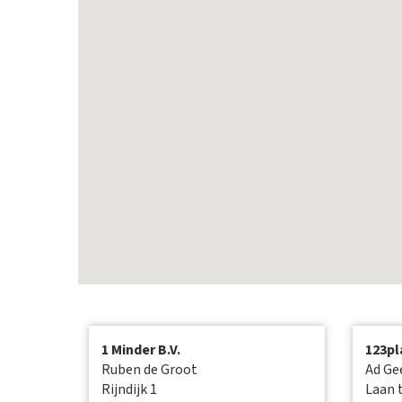
1 Minder B.V.
123pl
Ruben de Groot
Ad Ge
Rijndijk 1
Laan 