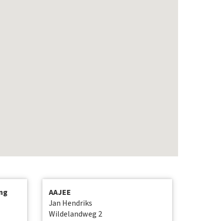
ng
AAJEE
Jan Hendriks
Wildelandweg 2